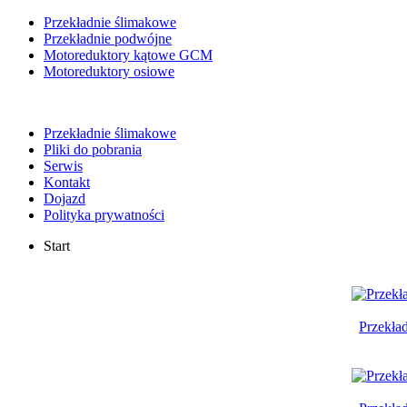
Przekładnie ślimakowe
Przekładnie podwójne
Motoreduktory kątowe GCM
Motoreduktory osiowe
Przekładnie ślimakowe
Pliki do pobrania
Serwis
Kontakt
Dojazd
Polityka prywatności
Start
Przekła