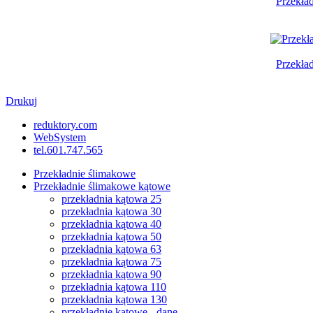
Przekła
Przekła
Drukuj
reduktory.com
WebSystem
tel.601.747.565
Przekładnie ślimakowe
Przekładnie ślimakowe kątowe
przekładnia kątowa 25
przekładnia kątowa 30
przekładnia kątowa 40
przekładnia kątowa 50
przekładnia kątowa 63
przekładnia kątowa 75
przekładnia kątowa 90
przekładnia kątowa 110
przekładnia kątowa 130
przekładnie kątowe - dane