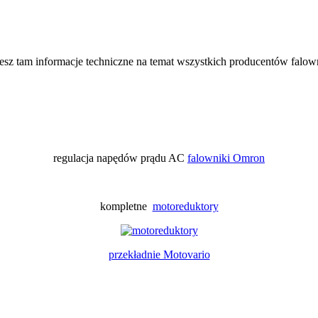
iesz tam informacje techniczne na temat wszystkich producentów falo
regulacja napędów prądu AC
falowniki Omron
kompletne
motoreduktory
przekładnie Motovario