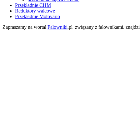
Przekładnie CHM
Reduktory walcowe
Przekładnie Motovario
Zapraszamy na wortal
Falowniki
.pl związany z falownikami. znajdz