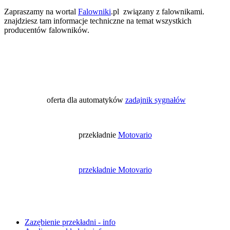
Zapraszamy na wortal
Falowniki
.pl związany z falownikami.
znajdziesz tam informacje techniczne na temat wszystkich
producentów falowników.
oferta dla automatyków
zadajnik sygnałów
przekładnie
Motovario
przekładnie Motovario
Zazębienie przekładni - info